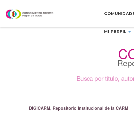
Skip
navigation
COMUNIDAD
MI PERFIL
C
Repo
DIGICARM, Repositorio Institucional de la CARM