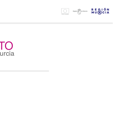
TO
urcia