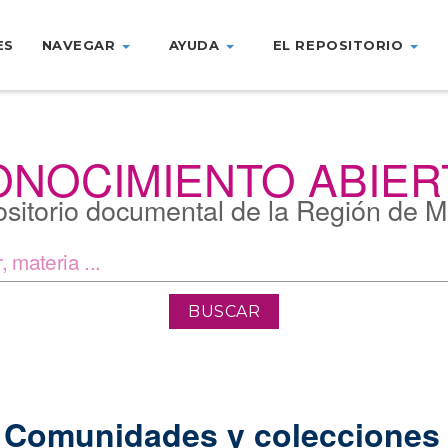
ES
NAVEGAR
AYUDA
EL REPOSITORIO
ONOCIMIENTO ABIER
sitorio documental de la Región de M
Comunidades y colecciones