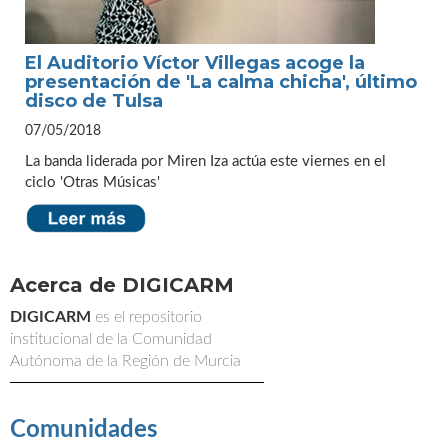
El Auditorio Víctor Villegas acoge la
presentación de 'La calma chicha', último
disco de Tulsa
07/05/2018
La banda liderada por Miren Iza actúa este viernes en el
ciclo 'Otras Músicas'
Acerca de DIGICARM
DIGICARM
es el repositorio
institucional de la Comunidad
Autónoma de la Región de Murcia
Comunidades