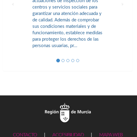
actuaciones de inspección de los
centros y servicios sociales para
garantizar una atención adecuada y
de calidad. Además de comprobar
sus condiciones materiales y de
funcionamiento, establece medidas
para proteger los derechos de las
personas usuarias, pr...
CONTACTO
|
ACCESIBILIDAD
|
MAPA WEB