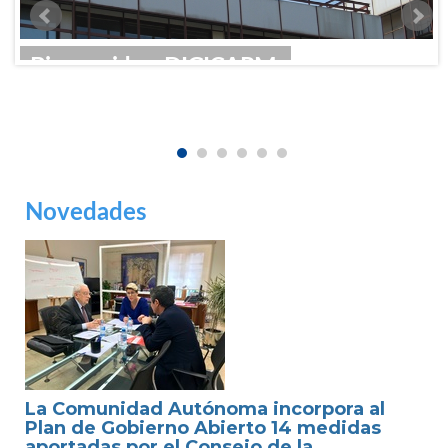
Bienvenido a DIGICARM:
Repositorio Institucional de la Comunidad
Autónoma de la Región de Murcia
Novedades
La Comunidad Autónoma incorpora al
Plan de Gobierno Abierto 14 medidas
aportadas por el Consejo de la