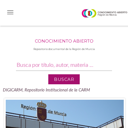
Skip
navigation
CONOCIMIENTO ABIERTO
Repositorio documental de la Región de Murcia
DIGICARM, Repositorio Institucional de la CARM