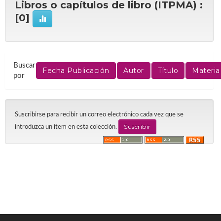
Libros o capítulos de libro (ITPMA) :
[0]
Buscar
por
Suscribirse para recibir un correo electrónico cada vez que se
introduzca un ítem en esta colección.