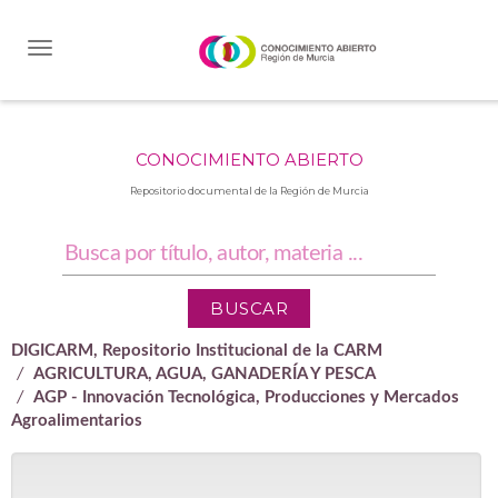
Skip
navigation
CONOCIMIENTO ABIERTO
Repositorio documental de la Región de Murcia
DIGICARM, Repositorio Institucional de la CARM
AGRICULTURA, AGUA, GANADERÍA Y PESCA
AGP - Innovación Tecnológica, Producciones y Mercados
Agroalimentarios