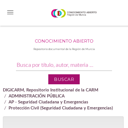
Skip
navigation
CONOCIMIENTO ABIERTO
Repositorio documental de la Región de Murcia
DIGICARM, Repositorio Institucional de la CARM
ADMINISTRACIÓN PÚBLICA
AP - Seguridad Ciudadana y Emergencias
Protección Civil (Seguridad Ciudadana y Emergencias)