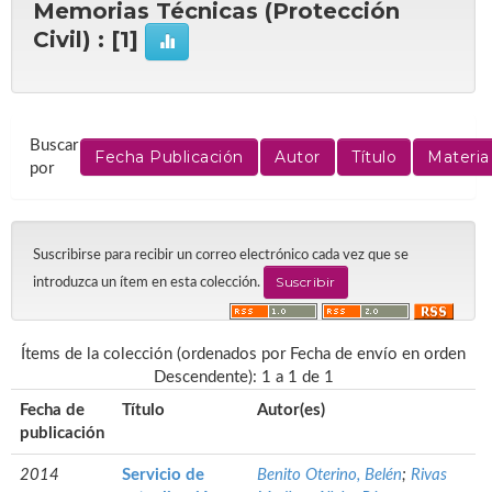
Memorias Técnicas (Protección
Civil) : [1]
Buscar
por
Suscribirse para recibir un correo electrónico cada vez que se
introduzca un ítem en esta colección.
Ítems de la colección (ordenados por Fecha de envío en orden
Descendente): 1 a 1 de 1
Fecha de
Título
Autor(es)
publicación
2014
Servicio de
Benito Oterino, Belén
;
Rivas