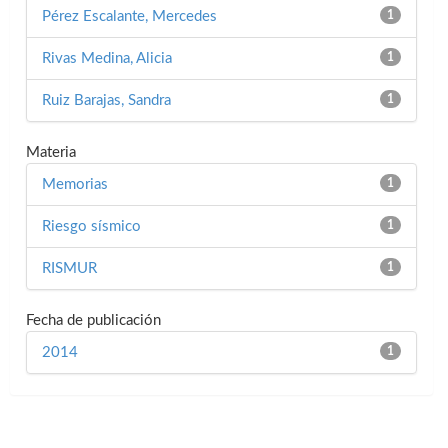
Pérez Escalante, Mercedes
1
Rivas Medina, Alicia
1
Ruiz Barajas, Sandra
1
Materia
Memorias
1
Riesgo sísmico
1
RISMUR
1
Fecha de publicación
2014
1