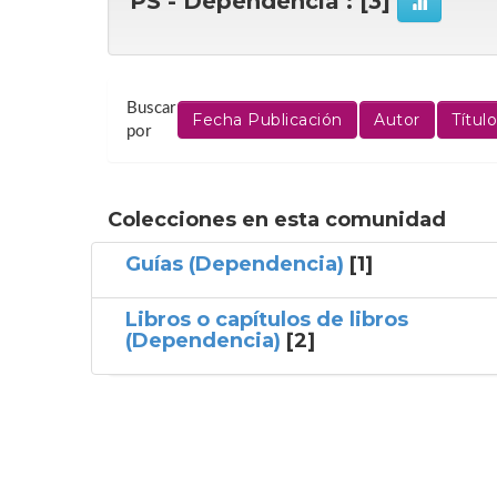
PS - Dependencia : [3]
Buscar
por
Colecciones en esta comunidad
Guías (Dependencia)
[1]
Libros o capítulos de libros
(Dependencia)
[2]