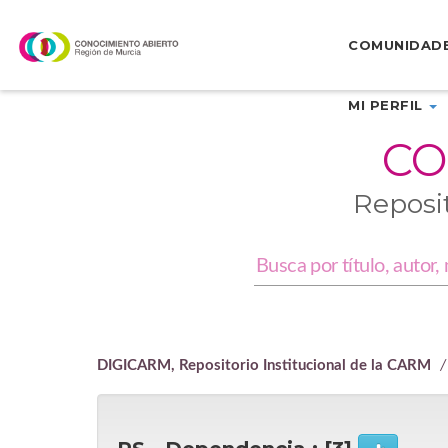
Skip
navigation
COMUNIDAD
MI PERFIL
CO
Reposi
DIGICARM, Repositorio Institucional de la CARM