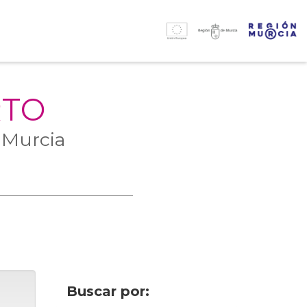
RTO
 Murcia
Buscar por: