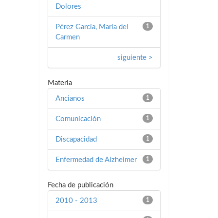
Dolores
Pérez García, María del
1
Carmen
siguiente >
Materia
Ancianos
1
Comunicación
1
Discapacidad
1
Enfermedad de Alzheimer
1
Fecha de publicación
2010 - 2013
1