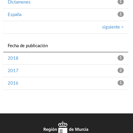
Dictamenes
1
España
1
siguiente >
Fecha de publicación
2018
1
2017
2
2016
1