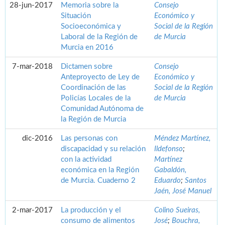
28-jun-2017
Memoria sobre la
Consejo
Situación
Económico y
Socioeconómica y
Social de la Región
Laboral de la Región de
de Murcia
Murcia en 2016
7-mar-2018
Dictamen sobre
Consejo
Anteproyecto de Ley de
Económico y
Coordinación de las
Social de la Región
Policías Locales de la
de Murcia
Comunidad Autónoma de
la Región de Murcia
dic-2016
Las personas con
Méndez Martínez,
discapacidad y su relación
Ildefonso
;
con la actividad
Martínez
económica en la Región
Gabaldón,
de Murcia. Cuaderno 2
Eduardo
;
Santos
Jaén, José Manuel
2-mar-2017
La producción y el
Colino Sueiras,
consumo de alimentos
José
;
Bouchra,