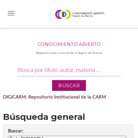
Skip
navigation
CONOCIMIENTO ABIERTO
Repositorio documental de la Región de Murcia
DIGICARM, Repositorio Institucional de la CARM
Búsqueda general
Buscar: