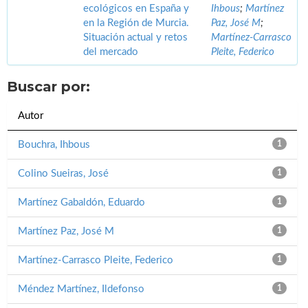
ecológicos en España y
Ihbous
;
Martínez
en la Región de Murcia.
Paz, José M
;
Situación actual y retos
Martínez-Carrasco
del mercado
Pleite, Federico
Buscar por:
Autor
Bouchra, Ihbous
1
Colino Sueiras, José
1
Martínez Gabaldón, Eduardo
1
Martínez Paz, José M
1
Martínez-Carrasco Pleite, Federico
1
Méndez Martínez, Ildefonso
1