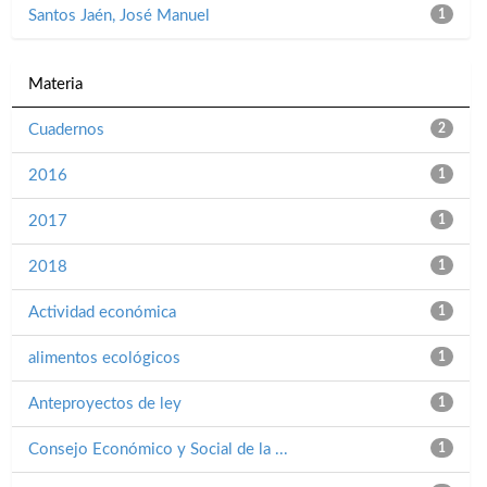
Santos Jaén, José Manuel
1
Materia
Cuadernos
2
2016
1
2017
1
2018
1
Actividad económica
1
alimentos ecológicos
1
Anteproyectos de ley
1
Consejo Económico y Social de la ...
1