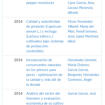
pepper rootstocks
Cano García, Ana
;
Lacasa Plasencia,
Alfredo
2014
Calidad y autenticidad
Flores Fernández-
de pimiento (Capsicum
Villamil, María del
annum L.) y lechuga
Pilar
;
Fenoll Serrano,
(Lactuca sativa L.)
José
;
López Martínez,
cultivados bajo sistemas
Alicia
de producción
sostenibles
2014
Incorporación de
Hernández Llorente,
conservantes naturales
María Dolores
;
en los piensos para
García García,
peces : optimización de
Benjamín
;
Hernández
la calidad y vida útil de
Contreras, Ángel
la dorada
2014
Análisis del sector del
García García, José
limonero y evaluación
económica de su cultivo