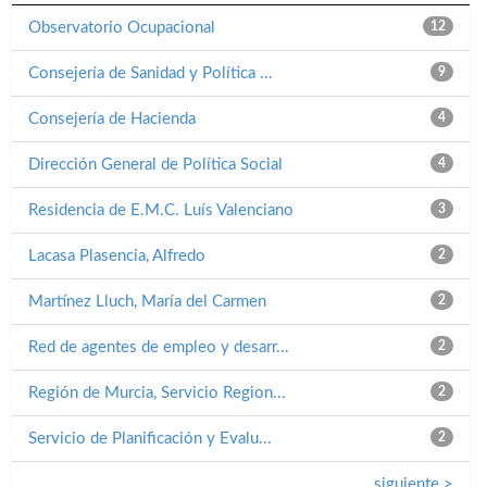
Observatorio Ocupacional
12
Consejería de Sanidad y Política ...
9
Consejería de Hacienda
4
Dirección General de Política Social
4
Residencia de E.M.C. Luís Valenciano
3
Lacasa Plasencia, Alfredo
2
Martínez Lluch, María del Carmen
2
Red de agentes de empleo y desarr...
2
Región de Murcia, Servicio Region...
2
Servicio de Planificación y Evalu...
2
siguiente >