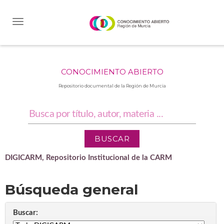
Skip
navigation
CONOCIMIENTO ABIERTO
Repositorio documental de la Región de Murcia
DIGICARM, Repositorio Institucional de la CARM
Búsqueda general
Buscar: