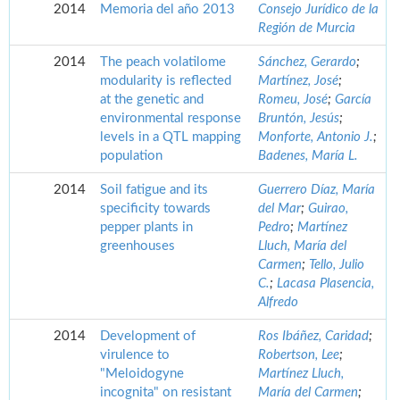
2014
Memoria del año 2013
Consejo Jurídico de la
Región de Murcia
2014
The peach volatilome
Sánchez, Gerardo
;
modularity is reflected
Martínez, José
;
at the genetic and
Romeu, José
;
García
environmental response
Bruntón, Jesús
;
levels in a QTL mapping
Monforte, Antonio J.
;
population
Badenes, María L.
2014
Soil fatigue and its
Guerrero Díaz, María
specificity towards
del Mar
;
Guirao,
pepper plants in
Pedro
;
Martínez
greenhouses
Lluch, María del
Carmen
;
Tello, Julio
C.
;
Lacasa Plasencia,
Alfredo
2014
Development of
Ros Ibáñez, Caridad
;
virulence to
Robertson, Lee
;
"Meloidogyne
Martínez Lluch,
incognita" on resistant
María del Carmen
;