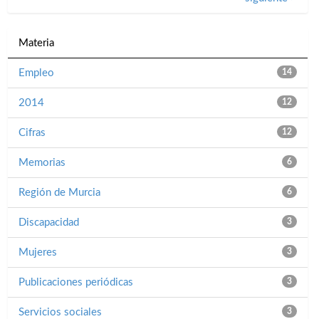
Materia
Empleo
14
2014
12
Cifras
12
Memorias
6
Región de Murcia
6
Discapacidad
3
Mujeres
3
Publicaciones periódicas
3
Servicios sociales
3