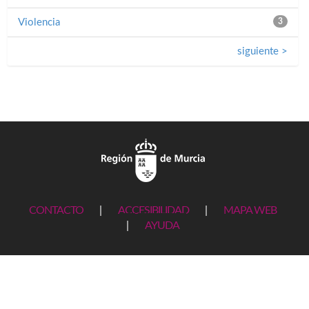
Violencia
3
siguiente >
CONTACTO
|
ACCESIBILIDAD
|
MAPA WEB
|
AYUDA