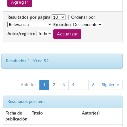
Resultados por página
|
Ordenar por
En orden
Autor/registro
Resultados 1-10 de 52.
Anterior
1
2
3
4
...
6
Siguiente
Resultados por ítem:
Fecha de
Título
Autor(es)
publicación