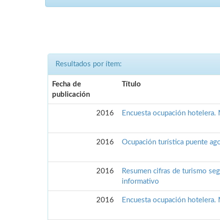
Resultados por ítem:
Fecha de
Título
publicación
2016
Encuesta ocupación hotelera
2016
Ocupación turística puente a
2016
Resumen cifras de turismo seg
informativo
2016
Encuesta ocupación hotelera