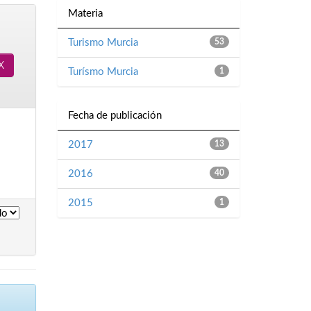
Materia
Turismo Murcia
53
Turísmo Murcia
1
Fecha de publicación
2017
13
2016
40
2015
1