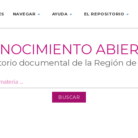
ES
NAVEGAR
AYUDA
EL REPOSITORIO
NOCIMIENTO ABIE
torio documental de la Región de