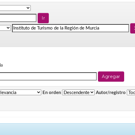
da
En orden
Autor/registro