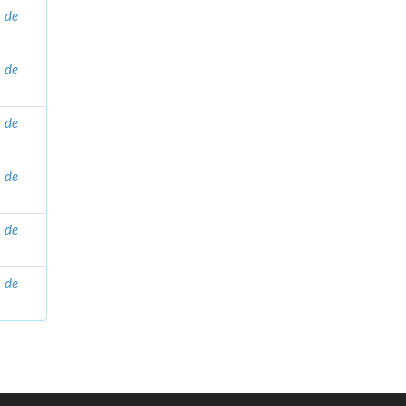
n de
n de
n de
n de
n de
n de