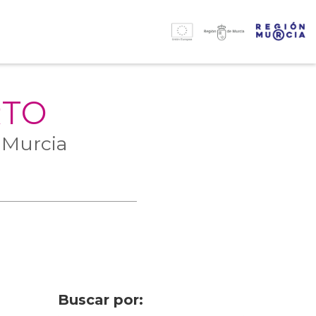
RTO
 Murcia
Buscar por: