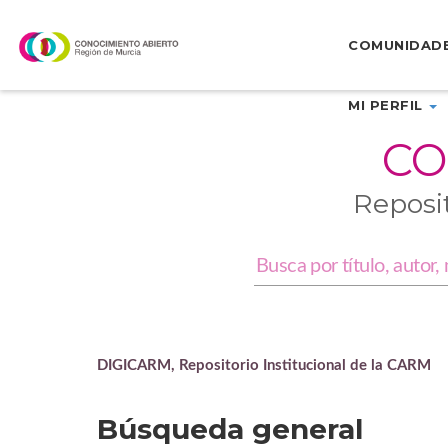
Skip
navigation
COMUNIDAD
MI PERFIL
CO
Reposi
DIGICARM, Repositorio Institucional de la CARM
Búsqueda general