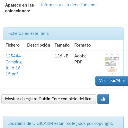
Aparece en las
Informes y estudios (Turismo)
colecciones:
Ficheros en este ítem:
Fichero
Descripción
Tamaño
Formato
125444-
136 kB
Adobe
Camping
PDF
Julio 16-
15.pdf
Visualizar/Abrir
Mostrar el registro Dublin Core completo del ítem
Los ítems de DIGICARM están protegidos por copyright,