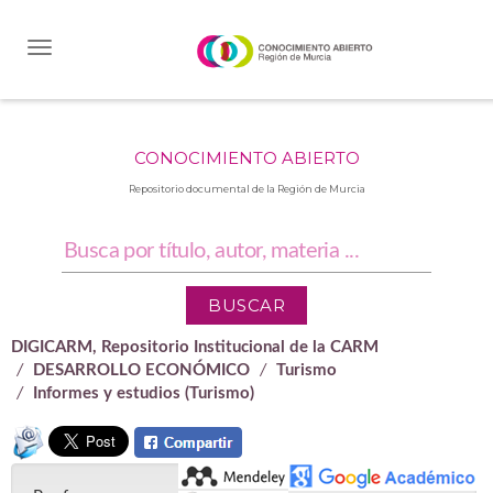
Skip
navigation
CONOCIMIENTO ABIERTO
Repositorio documental de la Región de Murcia
DIGICARM, Repositorio Institucional de la CARM
DESARROLLO ECONÓMICO
Turismo
Informes y estudios (Turismo)