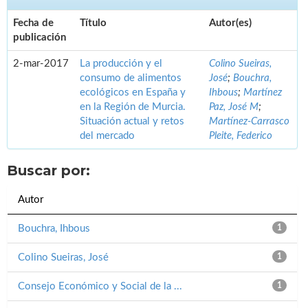
Fecha de
Título
Autor(es)
publicación
2-mar-2017
La producción y el
Colino Sueiras,
consumo de alimentos
José
;
Bouchra,
ecológicos en España y
Ihbous
;
Martínez
en la Región de Murcia.
Paz, José M
;
Situación actual y retos
Martínez-Carrasco
del mercado
Pleite, Federico
Buscar por:
Autor
Bouchra, Ihbous
1
Colino Sueiras, José
1
Consejo Económico y Social de la ...
1