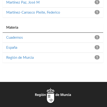
Martínez Paz, José M
1
Martínez-Carrasco Pleite, Federico
1
Materia
Cuadernos
1
España
1
Región de Murcia
1