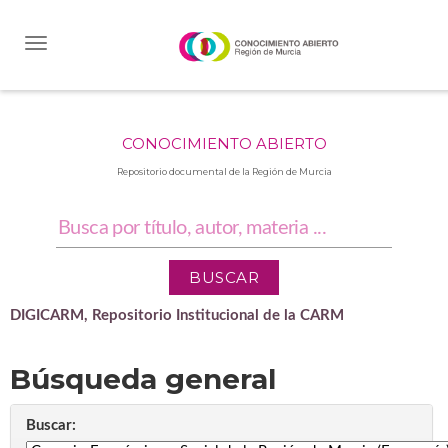
Skip
navigation
CONOCIMIENTO ABIERTO
Repositorio documental de la Región de Murcia
DIGICARM, Repositorio Institucional de la CARM
Búsqueda general
Buscar: