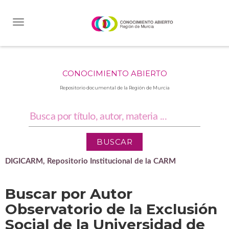
Skip
navigation
CONOCIMIENTO ABIERTO
Repositorio documental de la Región de Murcia
DIGICARM, Repositorio Institucional de la CARM
Buscar por Autor
Observatorio de la Exclusión
Social de la Universidad de