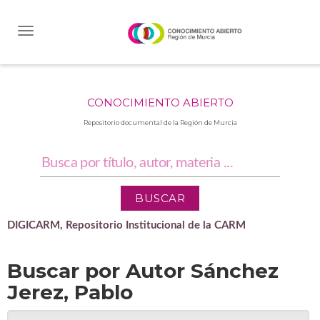
Skip
navigation
CONOCIMIENTO ABIERTO
Repositorio documental de la Región de Murcia
DIGICARM, Repositorio Institucional de la CARM
Buscar por Autor Sánchez
Jerez, Pablo