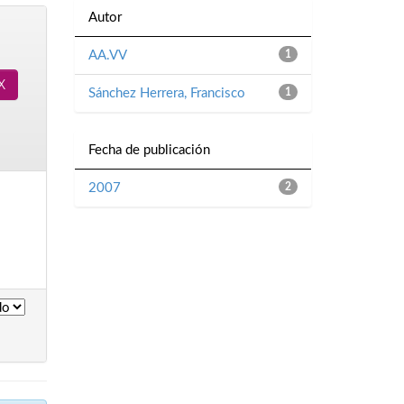
Autor
AA.VV
1
Sánchez Herrera, Francisco
1
Fecha de publicación
2007
2