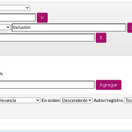
da
En orden
Autor/registro