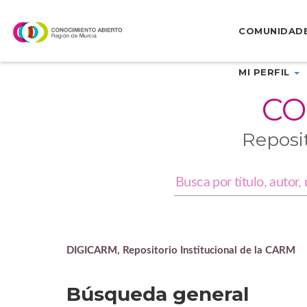
Skip
navigation
COMUNIDAD
MI PERFIL
CO
Reposi
DIGICARM, Repositorio Institucional de la CARM
Búsqueda general