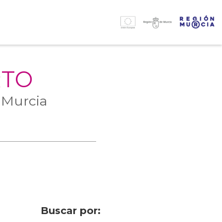
RTO
 Murcia
Buscar por: