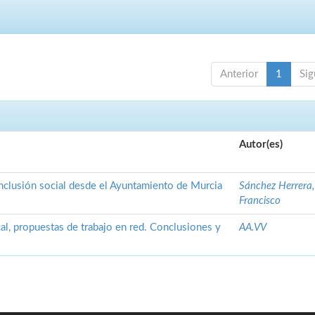
Anterior
1
Sig
Autor(es)
inclusión social desde el Ayuntamiento de Murcia
Sánchez Herrera,
Francisco
cal, propuestas de trabajo en red. Conclusiones y
AA.VV