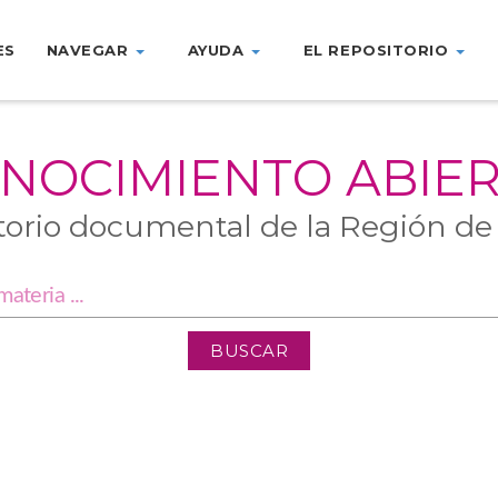
ES
NAVEGAR
AYUDA
EL REPOSITORIO
NOCIMIENTO ABIE
torio documental de la Región de