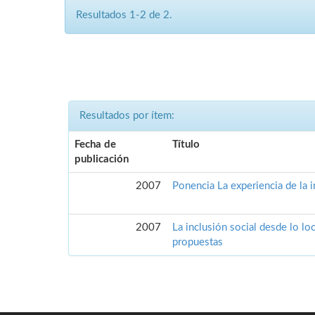
Resultados 1-2 de 2.
Resultados por ítem:
Fecha de
Título
publicación
2007
Ponencia La experiencia de la 
2007
La inclusión social desde lo lo
propuestas