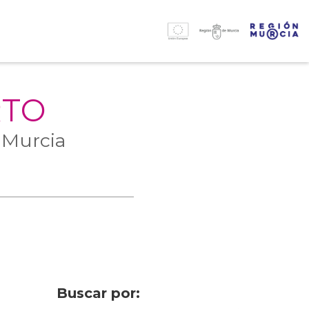
RTO
 Murcia
Buscar por: