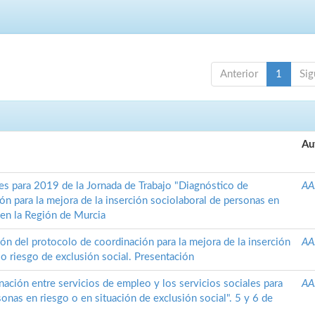
Anterior
1
Sig
Au
es para 2019 de la Jornada de Trabajo "Diagnóstico de
AA
ón para la mejora de la inserción sociolaboral de personas en
 en la Región de Murcia
ión del protocolo de coordinación para la mejora de la inserción
AA
 o riesgo de exclusión social. Presentación
ación entre servicios de empleo y los servicios sociales para
AA
sonas en riesgo o en situación de exclusión social". 5 y 6 de