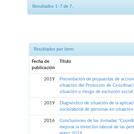
Resultados 1-7 de 7.
Resultados por ítem:
Fecha de
Título
publicación
2019
Presentación de propuestas de accion
situación del Protocolo de Coordinaci
situación o riesgo de exclusión social
2019
Diagnóstico de situación de la aplicac
sociolaboral de personas en situación
2016
Conclusiones de las Jornadas "Coordin
mejorar la inserción laboral de las per
mayo 2016