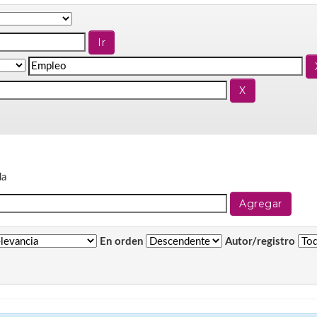
da
En orden
Autor/registro