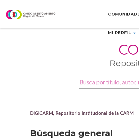
Skip
navigation
COMUNIDAD
MI PERFIL
CO
Reposi
DIGICARM, Repositorio Institucional de la CARM
Búsqueda general