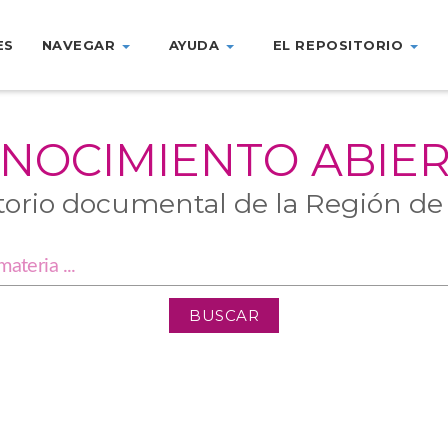
ES
NAVEGAR
AYUDA
EL REPOSITORIO
NOCIMIENTO ABIE
torio documental de la Región de