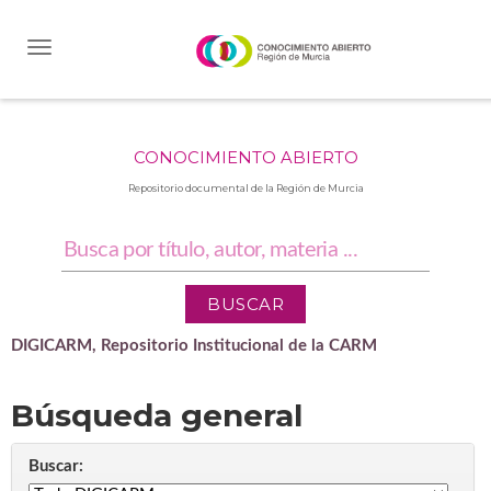
Skip
navigation
CONOCIMIENTO ABIERTO
Repositorio documental de la Región de Murcia
DIGICARM, Repositorio Institucional de la CARM
Búsqueda general
Buscar: