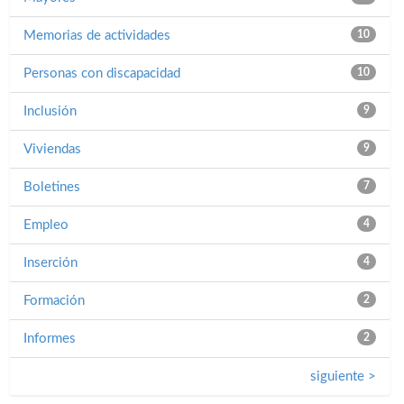
Memorias de actividades
10
Personas con discapacidad
10
Inclusión
9
Viviendas
9
Boletines
7
Empleo
4
Inserción
4
Formación
2
Informes
2
siguiente >