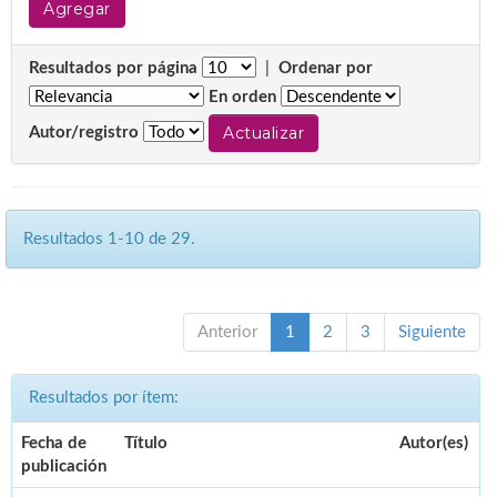
Resultados por página
|
Ordenar por
En orden
Autor/registro
Resultados 1-10 de 29.
Anterior
1
2
3
Siguiente
Resultados por ítem:
Fecha de
Título
Autor(es)
publicación