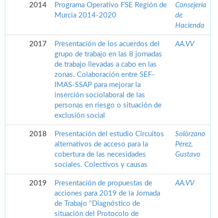
2014
Programa Operativo FSE Región de
Consejería
Murcia 2014-2020
de
Hacienda
2017
Presentación de los acuerdos del
AA.VV
grupo de trabajo en las 8 jornadas
de trabajo llevadas a cabo en las
zonas. Colaboración entre SEF-
IMAS-SSAP para mejorar la
inserción sociolaboral de las
personas en riesgo o situación de
exclusión social
2018
Presentación del estudio Circuitos
Solórzano
alternativos de acceso para la
Pérez,
cobertura de las necesidades
Gustavo
sociales. Colectivos y causas
2019
Presentación de propuestas de
AA.VV
acciones para 2019 de la Jornada
de Trabajo "Diagnóstico de
situación del Protocolo de