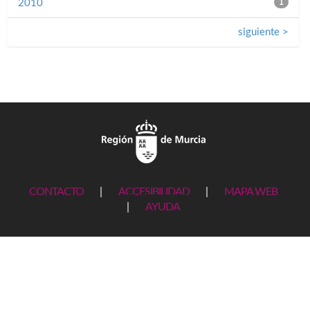
2010
1
siguiente >
CONTACTO
|
ACCESIBILIDAD
|
MAPA WEB
|
AYUDA