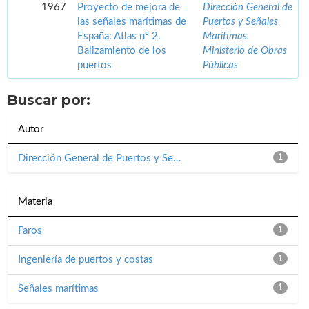
1967
Proyecto de mejora de
Dirección General de
las señales marítimas de
Puertos y Señales
España: Atlas nº 2.
Marítimas.
Balizamiento de los
Ministerio de Obras
puertos
Públicas
Buscar por:
Autor
Dirección General de Puertos y Se...
1
Materia
Faros
1
Ingeniería de puertos y costas
1
Señales marítimas
1