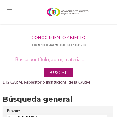
Skip
navigation
CONOCIMIENTO ABIERTO
Repositorio documental de la Región de Murcia
DIGICARM, Repositorio Institucional de la CARM
Búsqueda general
Buscar: