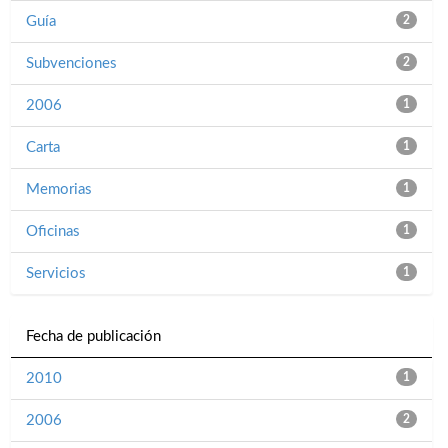
Guía
2
Subvenciones
2
2006
1
Carta
1
Memorias
1
Oficinas
1
Servicios
1
Fecha de publicación
2010
1
2006
2