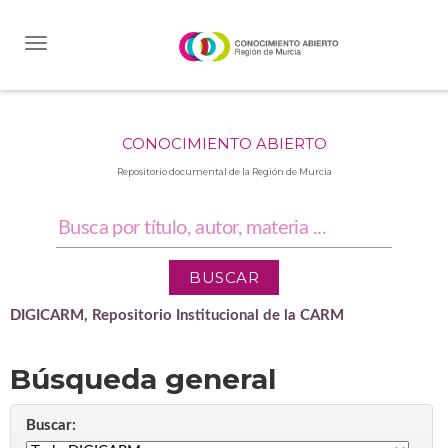
Skip
navigation
CONOCIMIENTO ABIERTO
Repositorio documental de la Región de Murcia
DIGICARM, Repositorio Institucional de la CARM
Búsqueda general
Buscar: