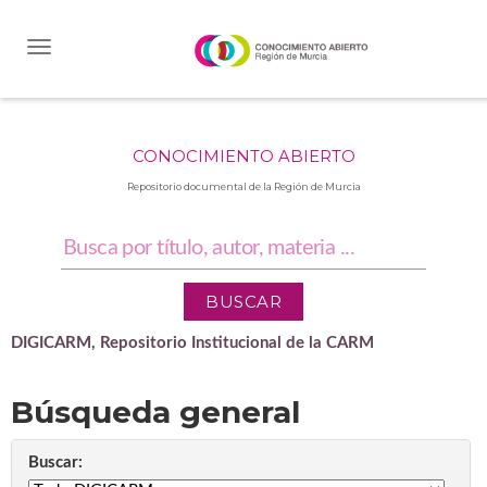
Skip
navigation
CONOCIMIENTO ABIERTO
Repositorio documental de la Región de Murcia
DIGICARM, Repositorio Institucional de la CARM
Búsqueda general
Buscar: