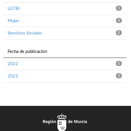
LGTBI
1
Mujer
1
Servicios Sociales
1
Fecha de publicación
2022
1
2021
1