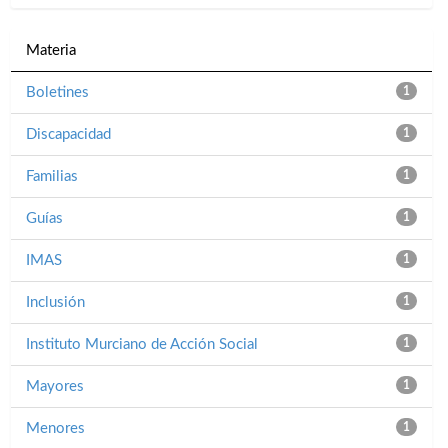
Materia
Boletines
1
Discapacidad
1
Familias
1
Guías
1
IMAS
1
Inclusión
1
Instituto Murciano de Acción Social
1
Mayores
1
Menores
1