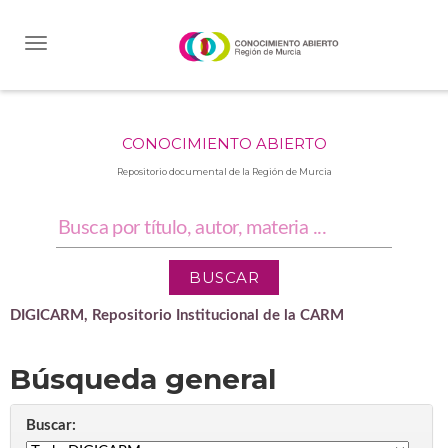
Skip
navigation
CONOCIMIENTO ABIERTO
Repositorio documental de la Región de Murcia
DIGICARM, Repositorio Institucional de la CARM
Búsqueda general
Buscar: