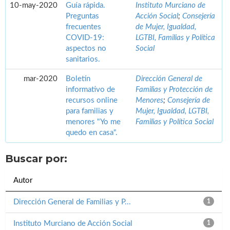
10-may-2020
Guía rápida.
Instituto Murciano de
Preguntas
Acción Social
;
Consejería
frecuentes
de Mujer, Igualdad,
COVID-19:
LGTBI, Familias y Política
aspectos no
Social
sanitarios.
mar-2020
Boletín
Dirección General de
informativo de
Familias y Protección de
recursos online
Menores
;
Consejería de
para familias y
Mujer, Igualdad, LGTBI,
menores "Yo me
Familias y Política Social
quedo en casa".
Buscar por:
Autor
Dirección General de Familias y P...
1
Instituto Murciano de Acción Social
1