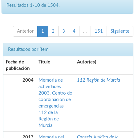
Resultados 1-10 de 1504.
Anterior
1
2
3
4
...
151
Siguiente
Resultados por ítem:
Fecha de
Título
Autor(es)
publicación
2004
Memoria de
112 Región de Murcia
actividades
2003. Centro de
coordinación de
emergencias
112 de la
Región de
Murcia
2017
Memoria del
Consejo Jurídico de la