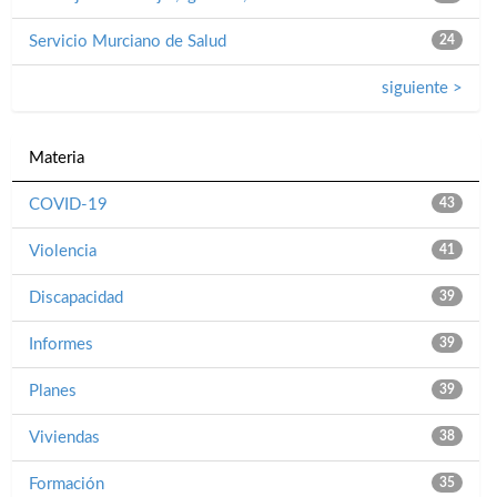
Servicio Murciano de Salud
24
siguiente >
Materia
COVID-19
43
Violencia
41
Discapacidad
39
Informes
39
Planes
39
Viviendas
38
Formación
35