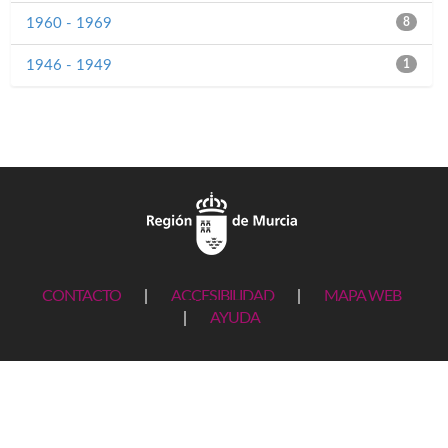
1960 - 1969
8
1946 - 1949
1
CONTACTO
|
ACCESIBILIDAD
|
MAPA WEB
|
AYUDA