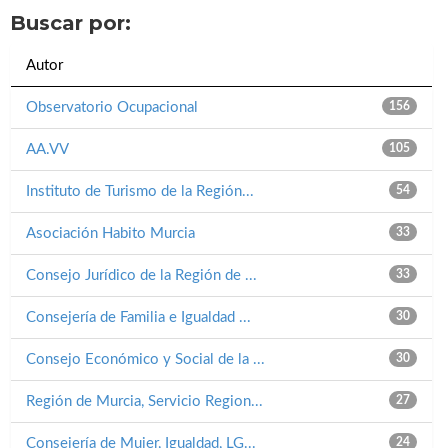
Buscar por:
Autor
Observatorio Ocupacional
156
AA.VV
105
Instituto de Turismo de la Región...
54
Asociación Habito Murcia
33
Consejo Jurídico de la Región de ...
33
Consejería de Familia e Igualdad ...
30
Consejo Económico y Social de la ...
30
Región de Murcia, Servicio Region...
27
Consejería de Mujer, Igualdad, LG...
24