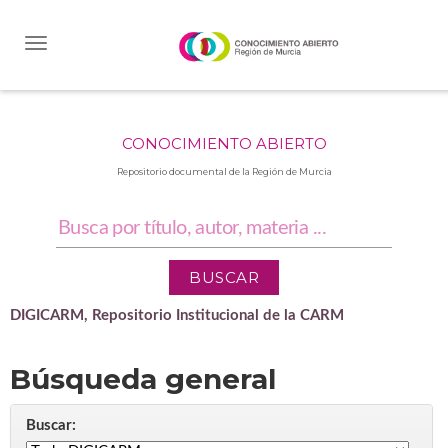
Skip
navigation
CONOCIMIENTO ABIERTO
Repositorio documental de la Región de Murcia
DIGICARM, Repositorio Institucional de la CARM
Búsqueda general
Buscar: