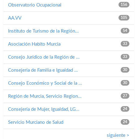
Observatorio Ocupacional
156
AA.VV
105
Instituto de Turismo de la Región...
54
Asociación Habito Murcia
33
Consejo Jurídico de la Región de ...
33
Consejería de Familia e Igualdad ...
30
Consejo Económico y Social de la ...
30
Región de Murcia, Servicio Region...
27
Consejería de Mujer, Igualdad, LG...
24
Servicio Murciano de Salud
24
siguiente >