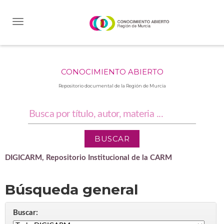
Skip
navigation
CONOCIMIENTO ABIERTO
Repositorio documental de la Región de Murcia
DIGICARM, Repositorio Institucional de la CARM
Búsqueda general
Buscar: