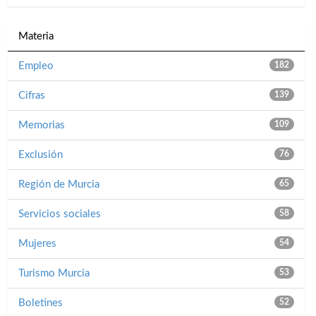
Materia
Empleo
182
Cifras
139
Memorias
109
Exclusión
76
Región de Murcia
65
Servicios sociales
58
Mujeres
54
Turismo Murcia
53
Boletines
52