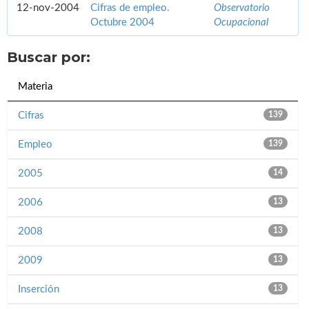
12-nov-2004
Cifras de empleo.
Observatorio
Octubre 2004
Ocupacional
Buscar por:
Materia
Cifras
139
Empleo
139
2005
14
2006
13
2008
13
2009
13
Inserción
13