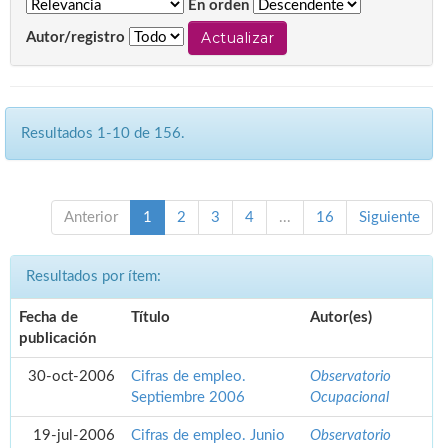
En orden
Autor/registro
Resultados 1-10 de 156.
Anterior
1
2
3
4
...
16
Siguiente
Resultados por ítem:
Fecha de
Título
Autor(es)
publicación
30-oct-2006
Cifras de empleo.
Observatorio
Septiembre 2006
Ocupacional
19-jul-2006
Cifras de empleo. Junio
Observatorio