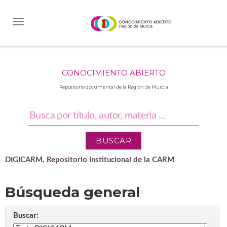
Skip
navigation
CONOCIMIENTO ABIERTO
Repositorio documental de la Región de Murcia
DIGICARM, Repositorio Institucional de la CARM
Búsqueda general
Buscar: