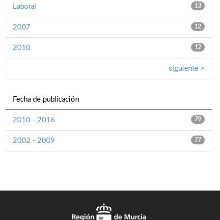
Laboral
13
2007
12
2010
12
siguiente >
Fecha de publicación
2010 - 2016
79
2002 - 2009
77