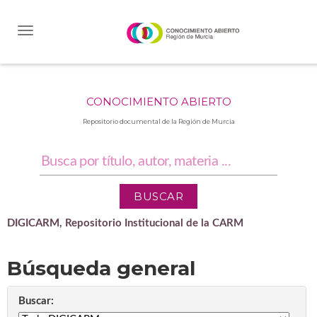
Skip
navigation
CONOCIMIENTO ABIERTO
Repositorio documental de la Región de Murcia
DIGICARM, Repositorio Institucional de la CARM
Búsqueda general
Buscar: