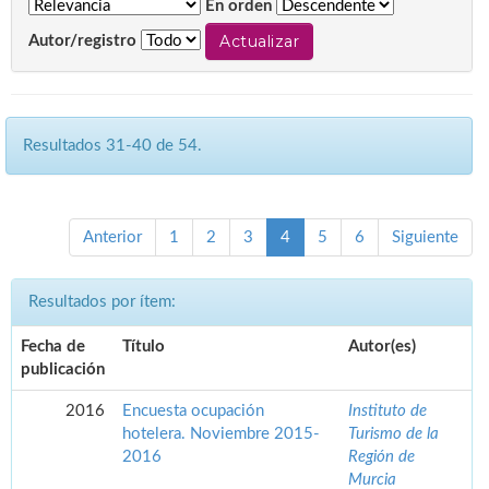
En orden
Autor/registro
Resultados 31-40 de 54.
Anterior
1
2
3
4
5
6
Siguiente
Resultados por ítem:
Fecha de
Título
Autor(es)
publicación
2016
Encuesta ocupación
Instituto de
hotelera. Noviembre 2015-
Turismo de la
2016
Región de
Murcia