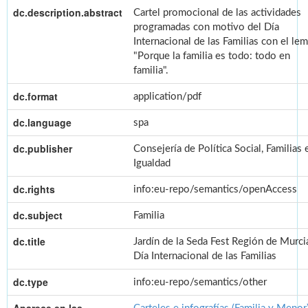
dc.description.abstract
Cartel promocional de las actividades
programadas con motivo del Día
Internacional de las Familias con el le
"Porque la familia es todo: todo en
familia".
dc.format
application/pdf
dc.language
spa
dc.publisher
Consejería de Política Social, Familias 
Igualdad
dc.rights
info:eu-repo/semantics/openAccess
dc.subject
Familia
dc.title
Jardín de la Seda Fest Región de Murci
Día Internacional de las Familias
dc.type
info:eu-repo/semantics/other