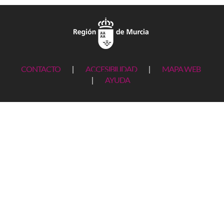
CONTACTO
|
ACCESIBILIDAD
|
MAPA WEB
|
AYUDA