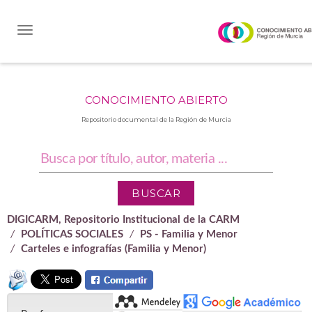
Skip
navigation
CONOCIMIENTO ABIERTO
Repositorio documental de la Región de Murcia
DIGICARM, Repositorio Institucional de la CARM
POLÍTICAS SOCIALES
PS - Familia y Menor
Carteles e infografías (Familia y Menor)