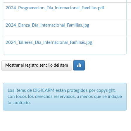
2024_Programacion_Dia_Internacional_Familias.pdf
2024_Danza_Día_Internacional_Familias.jpg
2024_Talleres_Dia_Internacional_Familias.jpg
Mostrar el registro sencillo del ítem
Los ítems de DIGICARM están protegidos por copyright,
con todos los derechos reservados, a menos que se indique
lo contrario.