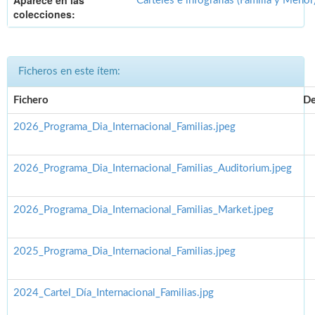
Aparece en las
Carteles e infografías (Familia y Menor
colecciones:
Ficheros en este ítem:
Fichero
De
2026_Programa_Dia_Internacional_Familias.jpeg
2026_Programa_Dia_Internacional_Familias_Auditorium.jpeg
2026_Programa_Dia_Internacional_Familias_Market.jpeg
2025_Programa_Dia_Internacional_Familias.jpeg
2024_Cartel_Día_Internacional_Familias.jpg