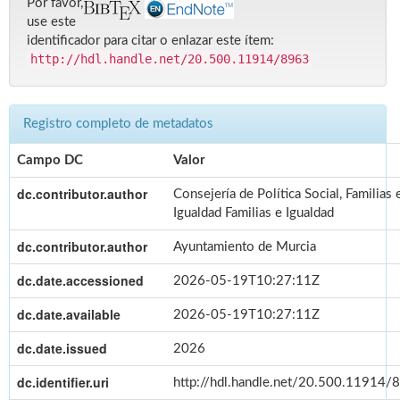
Por favor,
use este
identificador para citar o enlazar este ítem:
http://hdl.handle.net/20.500.11914/8963
Registro completo de metadatos
Campo DC
Valor
dc.contributor.author
Consejería de Política Social, Familias 
Igualdad Familias e Igualdad
dc.contributor.author
Ayuntamiento de Murcia
dc.date.accessioned
2026-05-19T10:27:11Z
dc.date.available
2026-05-19T10:27:11Z
dc.date.issued
2026
dc.identifier.uri
http://hdl.handle.net/20.500.11914/