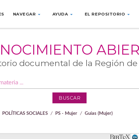
ES
NAVEGAR
AYUDA
EL REPOSITORIO
NOCIMIENTO ABIE
torio documental de la Región de
POLÍTICAS SOCIALES
PS - Mujer
Guías (Mujer)