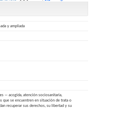
sada y ampliada
es — acogida, atención sociosanitaria,
as que se encuentren en situación de trata o
an recuperar sus derechos, su libertad y su