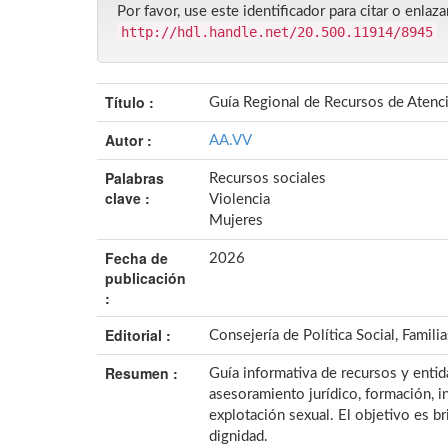
Por favor, use este identificador para citar o enlaza
http://hdl.handle.net/20.500.11914/8945
Título :
Guía Regional de Recursos de Atenci
Autor :
AA.VV
Palabras
Recursos sociales
clave :
Violencia
Mujeres
Fecha de
2026
publicación
:
Editorial :
Consejería de Política Social, Famili
Resumen :
Guía informativa de recursos y entid
asesoramiento jurídico, formación, in
explotación sexual. El objetivo es b
dignidad.