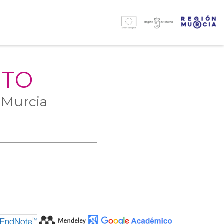
RTO
 Murcia