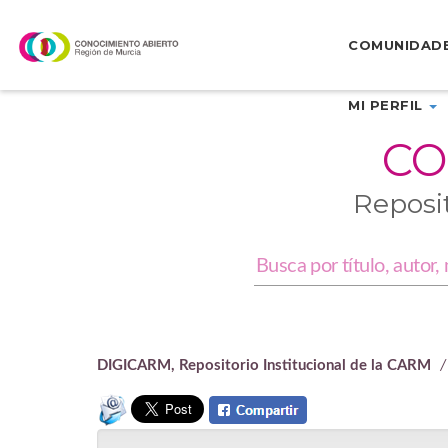
Skip
navigation
COMUNIDAD
MI PERFIL
CO
Reposi
DIGICARM, Repositorio Institucional de la CARM