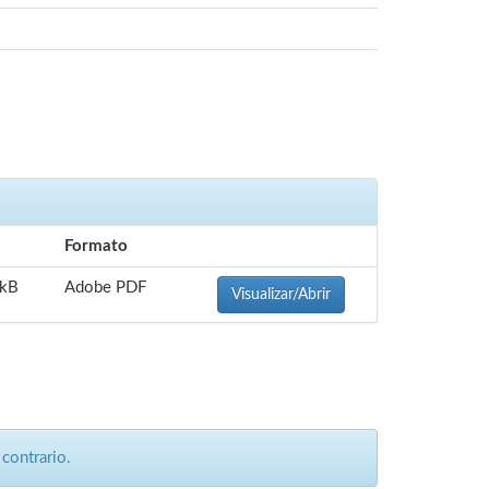
Formato
 kB
Adobe PDF
Visualizar/Abrir
contrario.