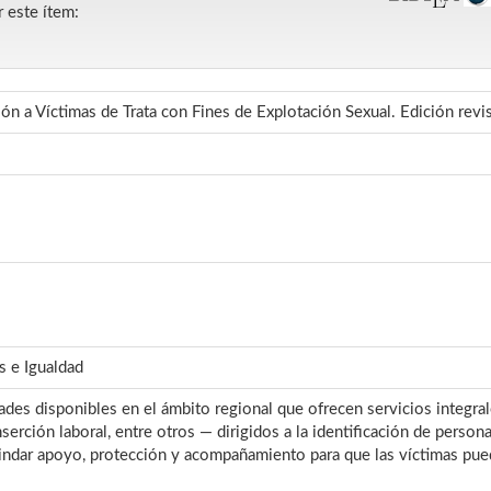
r este ítem:
ón a Víctimas de Trata con Fines de Explotación Sexual. Edición revi
as e Igualdad
ades disponibles en el ámbito regional que ofrecen servicios integral
serción laboral, entre otros — dirigidos a la identificación de person
rindar apoyo, protección y acompañamiento para que las víctimas pued