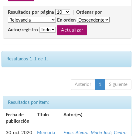
Resultados por página
|
Ordenar por
En orden
Autor/registro
Resultados 1-1 de 1.
Anterior
1
Siguiente
Resultados por ítem:
Fecha de
Título
Autor(es)
publicación
30-oct-2020
Memoria
Funes Atenza, María José
;
Centro