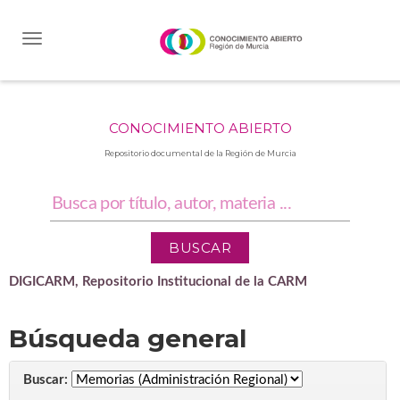
Skip
navigation
CONOCIMIENTO ABIERTO
Repositorio documental de la Región de Murcia
DIGICARM, Repositorio Institucional de la CARM
Búsqueda general
Buscar: