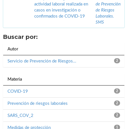
actividad laboral realizada en
de Prevención
casos en investigación o
de Riesgos
confirmados de COVID-19
Laborales.
SMS
Buscar por:
Autor
Servicio de Prevención de Riesgos...
2
Materia
COVID-19
2
Prevención de riesgos laborales
2
SARS_COV_2
2
Medidas de protección
1