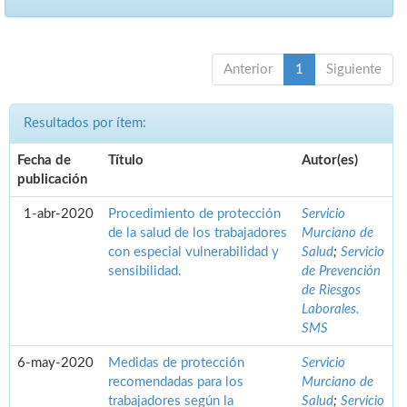
Anterior
1
Siguiente
Resultados por ítem:
Fecha de
Título
Autor(es)
publicación
1-abr-2020
Procedimiento de protección
Servicio
de la salud de los trabajadores
Murciano de
con especial vulnerabilidad y
Salud
;
Servicio
sensibilidad.
de Prevención
de Riesgos
Laborales.
SMS
6-may-2020
Medidas de protección
Servicio
recomendadas para los
Murciano de
trabajadores según la
Salud
;
Servicio