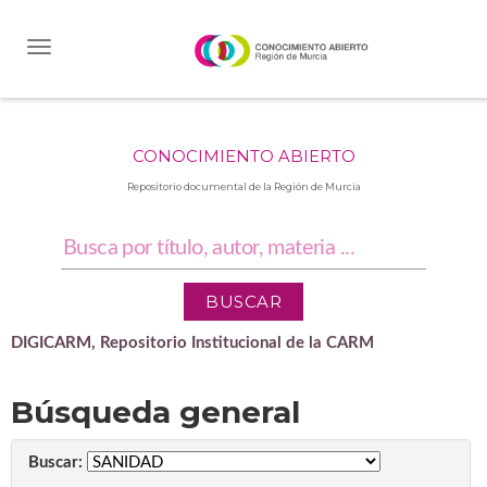
Skip
navigation
CONOCIMIENTO ABIERTO
Repositorio documental de la Región de Murcia
DIGICARM, Repositorio Institucional de la CARM
Búsqueda general
Buscar: