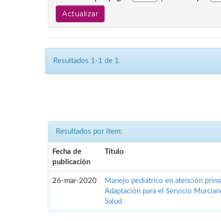
Resultados 1-1 de 1.
Resultados por ítem:
Fecha de
Título
publicación
26-mar-2020
Manejo pediátrico en atención prima
Adaptación para el Servicio Murcia
Salud