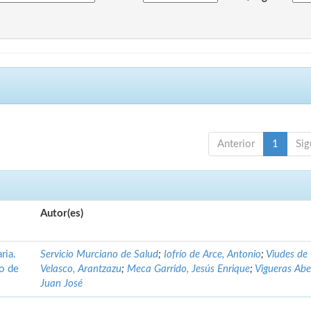
Anterior
1
Sig
Autor(es)
ria.
Servicio Murciano de Salud
;
Iofrío de Arce, Antonio
;
Viudes de
no de
Velasco, Arantzazu
;
Meca Garrido, Jesús Enrique
;
Vigueras Abe
Juan José