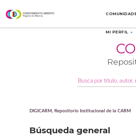
Skip
navigation
COMUNIDAD
MI PERFIL
CO
Reposi
DIGICARM, Repositorio Institucional de la CARM
Búsqueda general