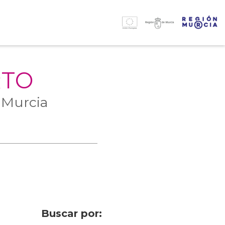
RTO
 Murcia
Buscar por: