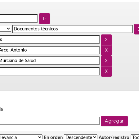
da
En orden
Autor/registro