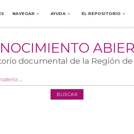
ES
NAVEGAR
AYUDA
EL REPOSITORIO
NOCIMIENTO ABIE
torio documental de la Región de