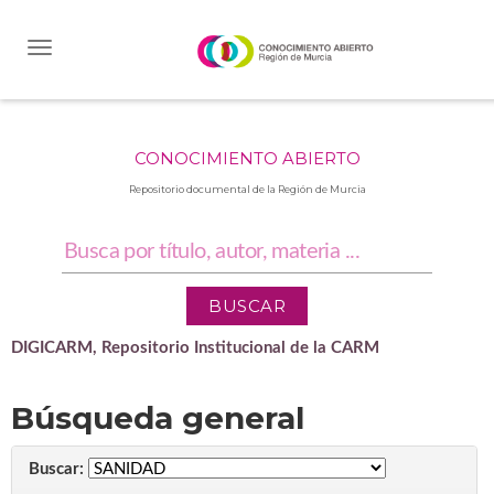
Skip
navigation
CONOCIMIENTO ABIERTO
Repositorio documental de la Región de Murcia
DIGICARM, Repositorio Institucional de la CARM
Búsqueda general
Buscar: