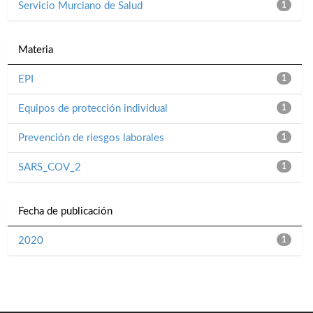
Servicio Murciano de Salud
1
Materia
EPI
1
Equipos de protección individual
1
Prevención de riesgos laborales
1
SARS_COV_2
1
Fecha de publicación
2020
1