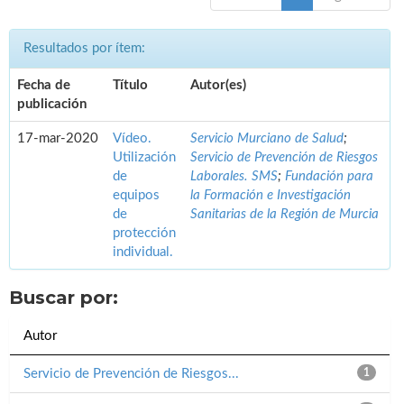
Resultados por ítem:
Fecha de
Título
Autor(es)
publicación
17-mar-2020
Vídeo.
Servicio Murciano de Salud
;
Utilización
Servicio de Prevención de Riesgos
de
Laborales. SMS
;
Fundación para
equipos
la Formación e Investigación
de
Sanitarias de la Región de Murcia
protección
individual.
Buscar por:
Autor
Servicio de Prevención de Riesgos...
1