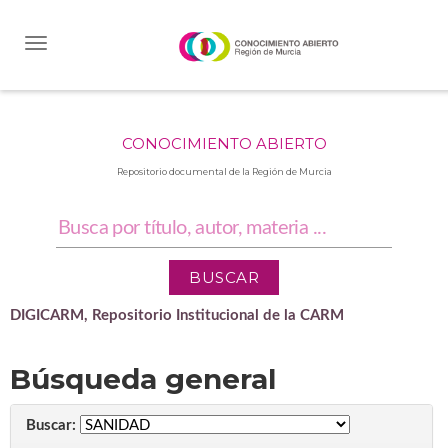
Skip
navigation
CONOCIMIENTO ABIERTO
Repositorio documental de la Región de Murcia
DIGICARM, Repositorio Institucional de la CARM
Búsqueda general
Buscar: