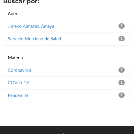
Buscar por:
Autor
Jimeno Almazán, Amaya
1
Servicio Murciano de Salud
1
Materia
Coronavirus
1
COVID-19
1
Pandemias
1