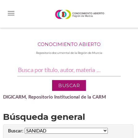
Skip
navigation
CONOCIMIENTO ABIERTO
Repositorio documental de la Región de Murcia
DIGICARM, Repositorio Institucional de la CARM
Búsqueda general
Buscar: