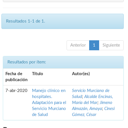
Resultados 1-1 de 1.
Anterior
1
Siguiente
Resultados por ítem:
Fecha de
Título
Autor(es)
publicación
7-abr-2020
Manejo clínico en
Servicio Murciano de
hospitales.
Salud
;
Alcalde Encinas,
Adaptación para el
María del Mar
;
Jimeno
Servicio Murciano
Almazán, Amaya
;
Cinesi
de Salud
Gómez, César