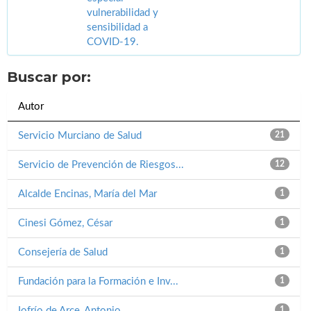
vulnerabilidad y
sensibilidad a
COVID-19.
Buscar por:
Autor
Servicio Murciano de Salud
21
Servicio de Prevención de Riesgos...
12
Alcalde Encinas, María del Mar
1
Cinesi Gómez, César
1
Consejería de Salud
1
Fundación para la Formación e Inv...
1
Iofrío de Arce, Antonio
1