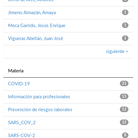
Jimeno Almazán, Amaya
1
Meca Garrido, Jesús Enrique
1
Vigueras Abellán, Juan José
1
siguiente >
Materia
COVID-19
21
Información para profesionales
13
Prevención de riesgos laborales
12
SARS_COV_2
12
SARS-COV-2
8