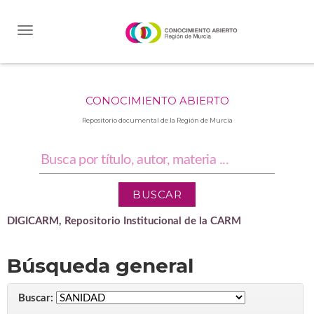
Skip
navigation
CONOCIMIENTO ABIERTO
Repositorio documental de la Región de Murcia
DIGICARM, Repositorio Institucional de la CARM
Búsqueda general
Buscar: