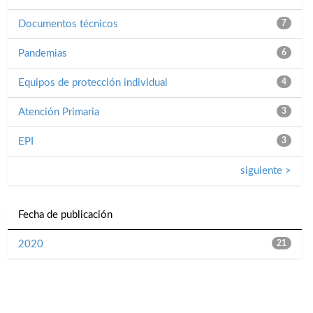
Documentos técnicos
7
Pandemias
6
Equipos de protección individual
4
Atención Primaria
3
EPI
3
siguiente >
Fecha de publicación
2020
21