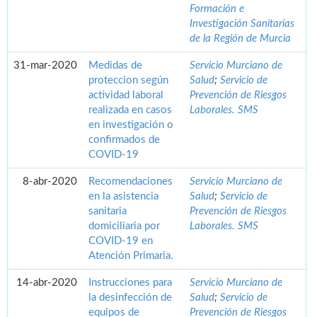
Formación e
Investigación Sanitarias
de la Región de Murcia
31-mar-2020
Medidas de
Servicio Murciano de
proteccion según
Salud
;
Servicio de
actividad laboral
Prevención de Riesgos
realizada en casos
Laborales. SMS
en investigación o
confirmados de
COVID-19
8-abr-2020
Recomendaciones
Servicio Murciano de
en la asistencia
Salud
;
Servicio de
sanitaria
Prevención de Riesgos
domiciliaria por
Laborales. SMS
COVID-19 en
Atención Primaria.
14-abr-2020
Instrucciones para
Servicio Murciano de
la desinfección de
Salud
;
Servicio de
equipos de
Prevención de Riesgos