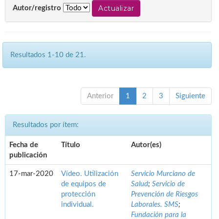
Autor/registro
Resultados 1-10 de 21.
Anterior
1
2
3
Siguiente
Resultados por ítem:
Fecha de
Título
Autor(es)
publicación
17-mar-2020
Vídeo. Utilización
Servicio Murciano de
de equipos de
Salud
;
Servicio de
protección
Prevención de Riesgos
individual.
Laborales. SMS
;
Fundación para la