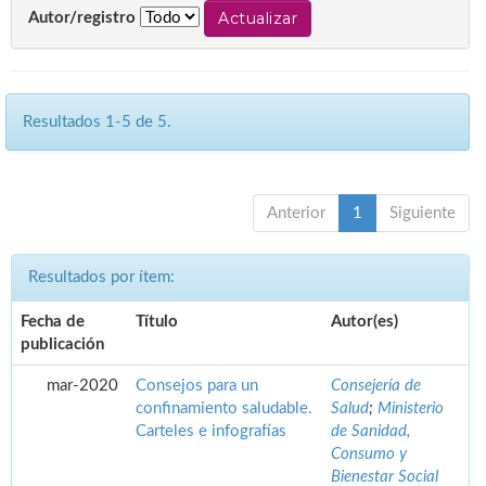
Autor/registro
Resultados 1-5 de 5.
Anterior
1
Siguiente
Resultados por ítem:
Fecha de
Título
Autor(es)
publicación
mar-2020
Consejos para un
Consejería de
confinamiento saludable.
Salud
;
Ministerio
Carteles e infografías
de Sanidad,
Consumo y
Bienestar Social