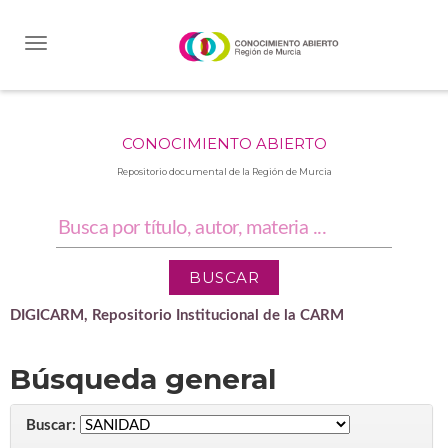
Skip
navigation
CONOCIMIENTO ABIERTO
Repositorio documental de la Región de Murcia
DIGICARM, Repositorio Institucional de la CARM
Búsqueda general
Buscar: