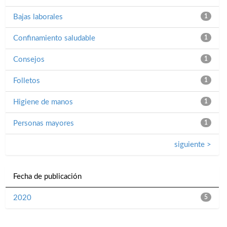
Bajas laborales
1
Confinamiento saludable
1
Consejos
1
Folletos
1
Higiene de manos
1
Personas mayores
1
siguiente >
Fecha de publicación
2020
5