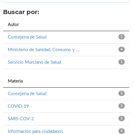
Buscar por:
Autor
Consejería de Salud
5
Ministerio de Sanidad, Consumo y ...
4
Servicio Murciano de Salud
1
Materia
Consejería de Salud
5
COVID-19
5
SARS-COV-2
5
Información para ciudadanos
4