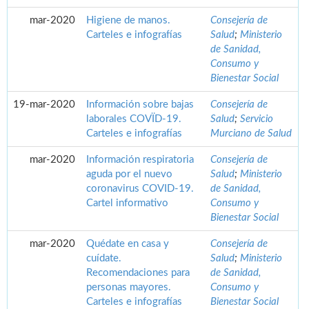
mar-2020
Higiene de manos.
Consejería de
Carteles e infografías
Salud
;
Ministerio
de Sanidad,
Consumo y
Bienestar Social
19-mar-2020
Información sobre bajas
Consejería de
laborales COVÏD-19.
Salud
;
Servicio
Carteles e infografías
Murciano de Salud
mar-2020
Información respiratoria
Consejería de
aguda por el nuevo
Salud
;
Ministerio
coronavirus COVID-19.
de Sanidad,
Cartel informativo
Consumo y
Bienestar Social
mar-2020
Quédate en casa y
Consejería de
cuídate.
Salud
;
Ministerio
Recomendaciones para
de Sanidad,
personas mayores.
Consumo y
Carteles e infografías
Bienestar Social