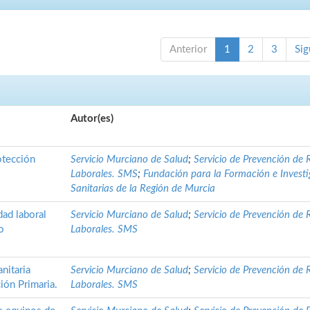
Anterior
1
2
3
Sig
Autor(es)
otección
Servicio Murciano de Salud
;
Servicio de Prevención de 
Laborales. SMS
;
Fundación para la Formación e Invest
Sanitarias de la Región de Murcia
ad laboral
Servicio Murciano de Salud
;
Servicio de Prevención de 
o
Laborales. SMS
nitaria
Servicio Murciano de Salud
;
Servicio de Prevención de 
ión Primaria.
Laborales. SMS