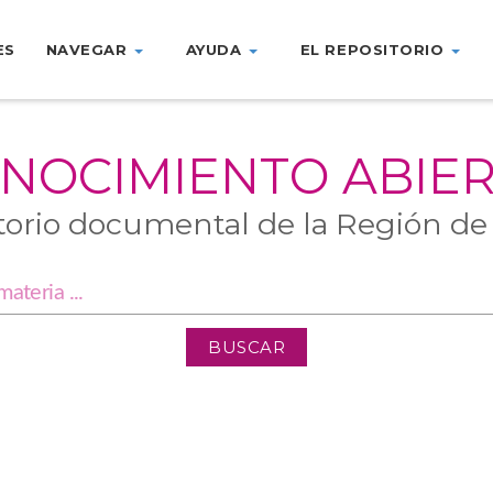
ES
NAVEGAR
AYUDA
EL REPOSITORIO
NOCIMIENTO ABIE
torio documental de la Región de