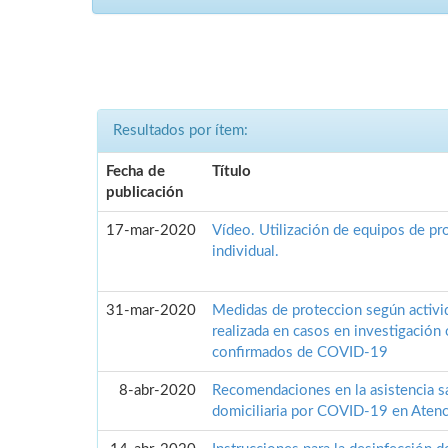
Resultados por ítem:
Fecha de
Título
publicación
17-mar-2020
Vídeo. Utilización de equipos de pr
individual.
31-mar-2020
Medidas de proteccion según activid
realizada en casos en investigación 
confirmados de COVID-19
8-abr-2020
Recomendaciones en la asistencia sa
domiciliaria por COVID-19 en Atenc