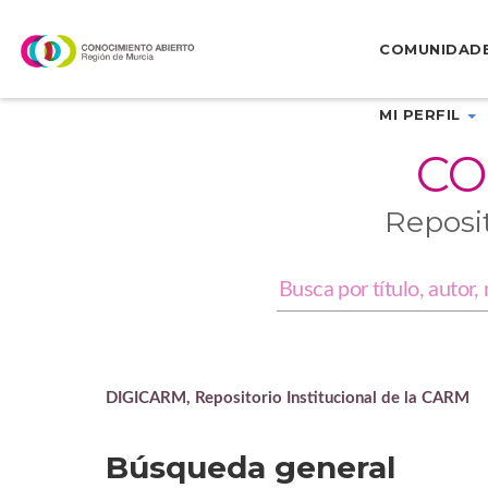
Skip
navigation
COMUNIDAD
MI PERFIL
CO
Reposi
DIGICARM, Repositorio Institucional de la CARM
Búsqueda general