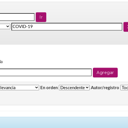
da
En orden
Autor/registro