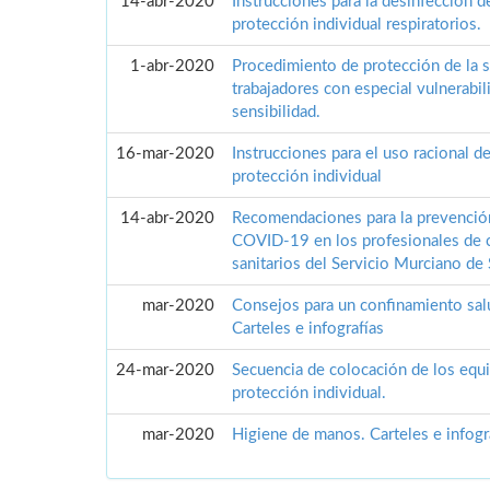
14-abr-2020
Instrucciones para la desinfección 
protección individual respiratorios.
1-abr-2020
Procedimiento de protección de la s
trabajadores con especial vulnerabil
sensibilidad.
16-mar-2020
Instrucciones para el uso racional d
protección individual
14-abr-2020
Recomendaciones para la prevenció
COVID-19 en los profesionales de 
sanitarios del Servicio Murciano de
mar-2020
Consejos para un confinamiento sal
Carteles e infografías
24-mar-2020
Secuencia de colocación de los equ
protección individual.
mar-2020
Higiene de manos. Carteles e infogr