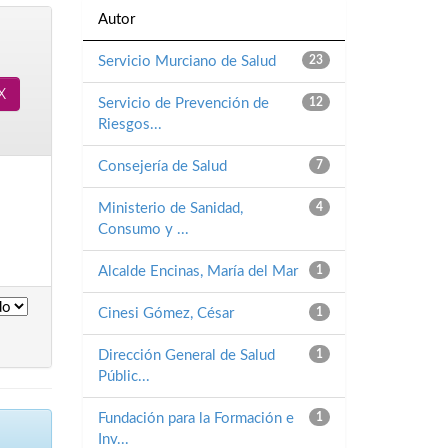
Autor
Servicio Murciano de Salud
23
Servicio de Prevención de
12
Riesgos...
Consejería de Salud
7
Ministerio de Sanidad,
4
Consumo y ...
Alcalde Encinas, María del Mar
1
Cinesi Gómez, César
1
Dirección General de Salud
1
Públic...
Fundación para la Formación e
1
Inv...