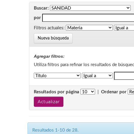
Buscar:
por
Filtros actuales:
Nueva búsqueda
Agregar filtros:
Utiliza filtros para refinar los resultados de búsque
Resultados por página
|
Ordenar por
Resultados 1-10 de 28.