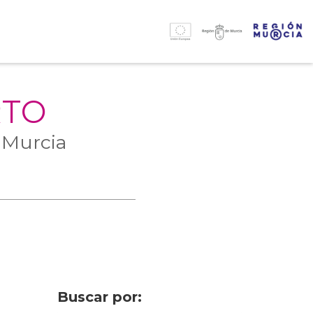
RTO
 Murcia
Buscar por: