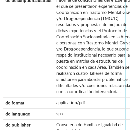
dc.description.abstract
Informe de conclusiones del encuentr
el que se presentaron experiencias de
Coordinación en Trastorno Mental Gra
y/o Drogodependencia (TMG/D),
resultados y propuestas de mejora de
dichas experiencias y el Protocolo de
Coordinación Sociosanitaria en la Aten
a personas con Trastorno Mental Grav
y/o Drogodependencia, lo que supone 
respaldo institucional necesario para la
puesta en marcha de estructuras de
coordinación en cada Área. También se
realizaron cuatro Talleres de forma
simultánea para abordar problemáticas,
dificultades y/o cuestiones relacionad
con la coordinación intersectorial.
dc.format
application/pdf
dc.language
spa
dc.publisher
Consejería de Familia e Igualdad de