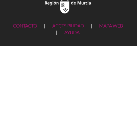
CONTACTO
|
ACCESIBILIDAD
|
MAPA WEB
|
AYUDA