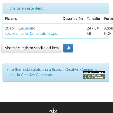
Ficheros en este ítem:
Fichero
Descripción
Tamaño
Form
2016_IIIEncuentro
247,84
Adob
sociosanitario_Conclusiones.pdf
kB
PDF
Mostrar el registro sencillo del ítem
Este ítem está sujeto a una licencia Creative Commons
Licencia Creative Commons