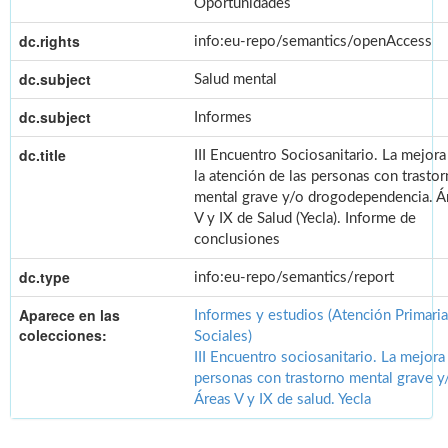
Oportunidades
dc.rights
info:eu-repo/semantics/openAccess
dc.subject
Salud mental
dc.subject
Informes
dc.title
III Encuentro Sociosanitario. La mejora
la atención de las personas con trasto
mental grave y/o drogodependencia. Á
V y IX de Salud (Yecla). Informe de
conclusiones
dc.type
info:eu-repo/semantics/report
Aparece en las
Informes y estudios (Atención Primaria
colecciones:
Sociales)
III Encuentro sociosanitario. La mejora
personas con trastorno mental grave 
Áreas V y IX de salud. Yecla