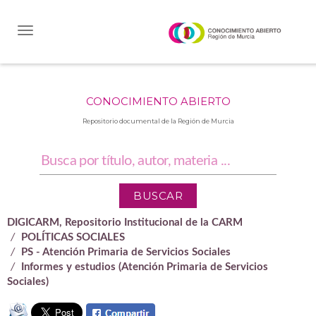
Skip
navigation
CONOCIMIENTO ABIERTO
Repositorio documental de la Región de Murcia
DIGICARM, Repositorio Institucional de la CARM
POLÍTICAS SOCIALES
PS - Atención Primaria de Servicios Sociales
Informes y estudios (Atención Primaria de Servicios
Sociales)