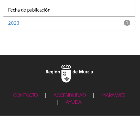
Fecha de publicación
2023
1
CONTACTO
|
ACCESIBILIDAD
|
MAPA WEB
|
AYUDA