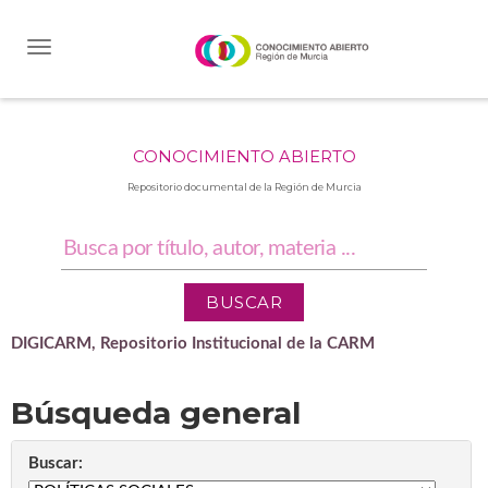
Skip
navigation
CONOCIMIENTO ABIERTO
Repositorio documental de la Región de Murcia
DIGICARM, Repositorio Institucional de la CARM
Búsqueda general
Buscar: