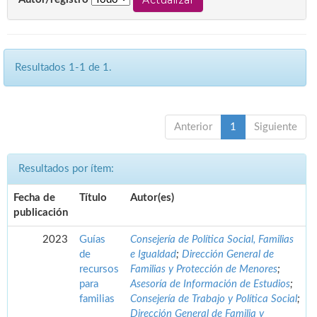
Resultados 1-1 de 1.
Anterior
1
Siguiente
Resultados por ítem:
Fecha de
Título
Autor(es)
publicación
2023
Guías
Consejería de Política Social, Familias
de
e Igualdad
;
Dirección General de
recursos
Familias y Protección de Menores
;
para
Asesoría de Información de Estudios
;
familias
Consejería de Trabajo y Política Social
;
Dirección General de Familia y