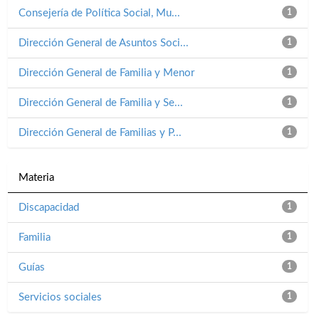
Consejería de Política Social, Mu...
1
Dirección General de Asuntos Soci...
1
Dirección General de Familia y Menor
1
Dirección General de Familia y Se...
1
Dirección General de Familias y P...
1
Materia
Discapacidad
1
Familia
1
Guías
1
Servicios sociales
1