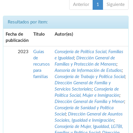
Anterior
1
Siguiente
Resultados por ítem:
Fecha de
Título
Autor(es)
publicación
2023
Guías
Consejería de Política Social, Familias
de
e Igualdad
;
Dirección General de
recursos
Familias y Protección de Menores
;
para
Asesoría de Información de Estudios
;
familias
Consejería de Trabajo y Política Social
;
Dirección General de Familia y
Servicios Sectoriales
;
Consejería de
Política Social, Mujer e Inmigración
;
Dirección General de Familia y Menor
;
Consejería de Sanidad y Política
Social
;
Dirección General de Asuntos
Sociales, Igualdad e Inmigración
;
Consejería de Mujer, Igualdad, LGTBI,
Familias y Política Social
;
Dirección