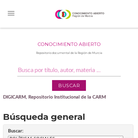
Skip
navigation
CONOCIMIENTO ABIERTO
Repositorio documental de la Región de Murcia
DIGICARM, Repositorio Institucional de la CARM
Búsqueda general
Buscar: