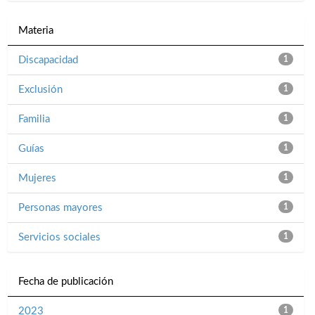
Materia
Discapacidad
1
Exclusión
1
Familia
1
Guías
1
Mujeres
1
Personas mayores
1
Servicios sociales
1
Fecha de publicación
2023
1