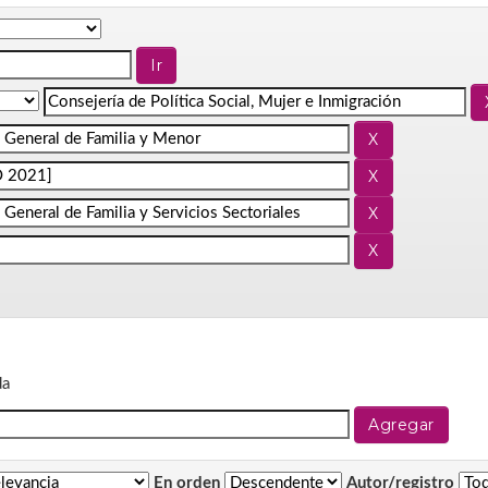
da
En orden
Autor/registro