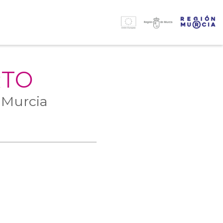
RTO
 Murcia