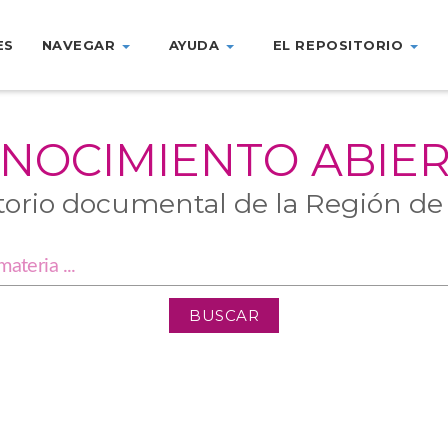
ES
NAVEGAR
AYUDA
EL REPOSITORIO
NOCIMIENTO ABIE
torio documental de la Región de