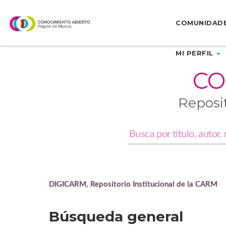
Skip
navigation
COMUNIDAD
MI PERFIL
CO
Reposi
DIGICARM, Repositorio Institucional de la CARM
Búsqueda general