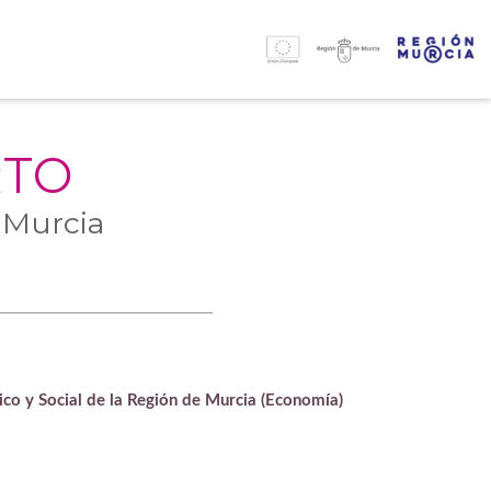
RTO
 Murcia
o y Social de la Región de Murcia (Economía)