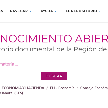
ES
NAVEGAR
AYUDA
EL REPOSITORIO
NOCIMIENTO ABIE
torio documental de la Región de
ECONOMÍA Y HACIENDA
EH - Economía
Consejo Económic
 laboral (CES)