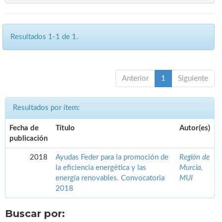
Resultados 1-1 de 1.
Anterior
1
Siguiente
Resultados por ítem:
Fecha de
Título
Autor(es)
publicación
2018
Ayudas Feder para la promoción de
Región de
la eficiencia energética y las
Murcia,
energía renovables. Convocatoria
MUI
2018
Buscar por: