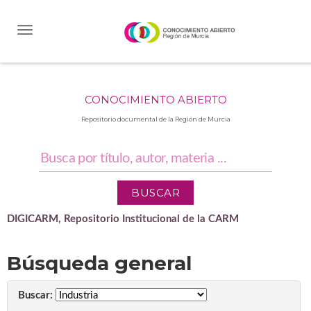
Skip
navigation
CONOCIMIENTO ABIERTO
Repositorio documental de la Región de Murcia
DIGICARM, Repositorio Institucional de la CARM
Búsqueda general
Buscar: