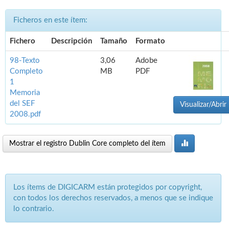
Ficheros en este ítem:
Fichero
Descripción
Tamaño
Formato
98-Texto
3,06
Adobe
Completo
MB
PDF
1
Memoria
del SEF
Visualizar/Abrir
2008.pdf
Mostrar el registro Dublin Core completo del ítem
Los ítems de DIGICARM están protegidos por copyright,
con todos los derechos reservados, a menos que se indique
lo contrario.