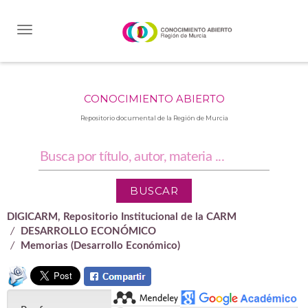
Skip
navigation
CONOCIMIENTO ABIERTO
Repositorio documental de la Región de Murcia
DIGICARM, Repositorio Institucional de la CARM
DESARROLLO ECONÓMICO
Memorias (Desarrollo Económico)