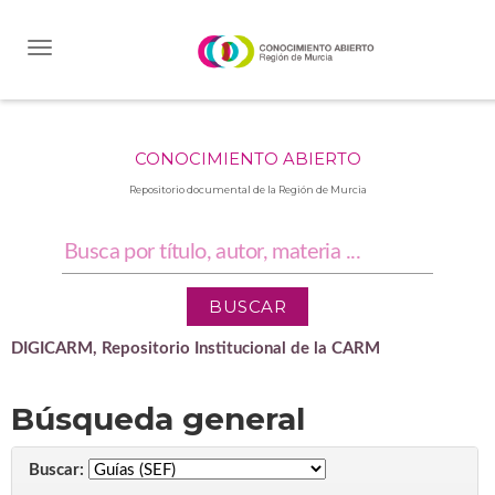
Skip
navigation
CONOCIMIENTO ABIERTO
Repositorio documental de la Región de Murcia
DIGICARM, Repositorio Institucional de la CARM
Búsqueda general
Buscar: