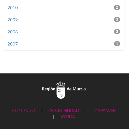
2010
2
2009
3
2008
3
2007
1
CONTACTO
|
ACCESIBILIDAD
|
MAPA WEB
|
AYUDA