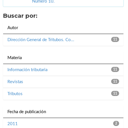
Número 10.
Buscar por:
Autor
Dirección General de Tritubos. Co...
11
Materia
Información tributaria
11
Revistas
11
Tributos
11
Fecha de publicación
2011
2