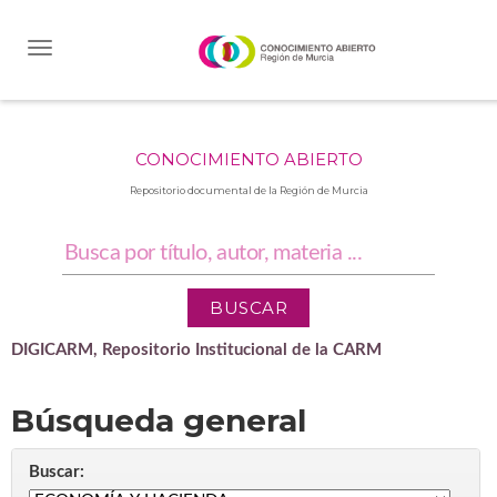
Skip
navigation
CONOCIMIENTO ABIERTO
Repositorio documental de la Región de Murcia
DIGICARM, Repositorio Institucional de la CARM
Búsqueda general
Buscar: