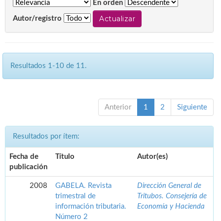
En orden
Autor/registro
Resultados 1-10 de 11.
Anterior
1
2
Siguiente
Resultados por ítem:
Fecha de
Título
Autor(es)
publicación
2008
GABELA. Revista
Dirección General de
trimestral de
Tritubos. Consejería de
información tributaria.
Economía y Hacienda
Número 2