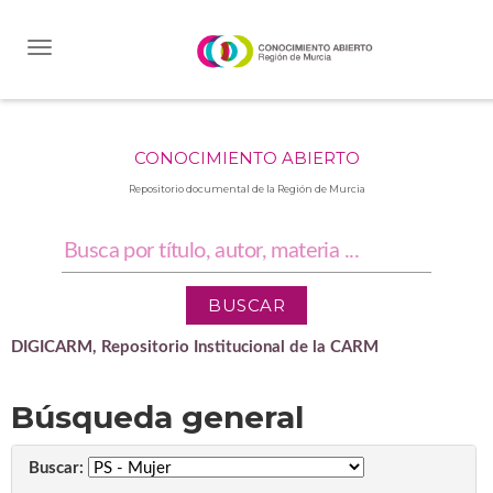
Skip
navigation
CONOCIMIENTO ABIERTO
Repositorio documental de la Región de Murcia
DIGICARM, Repositorio Institucional de la CARM
Búsqueda general
Buscar: