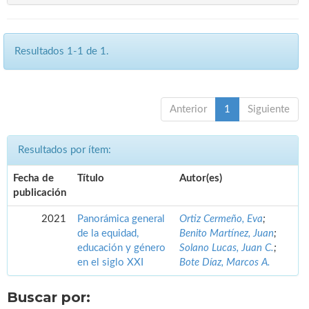
Resultados 1-1 de 1.
Anterior
1
Siguiente
Resultados por ítem:
Fecha de
Título
Autor(es)
publicación
2021
Panorámica general
Ortiz Cermeño, Eva
;
de la equidad,
Benito Martínez, Juan
;
educación y género
Solano Lucas, Juan C.
;
en el siglo XXI
Bote Díaz, Marcos A.
Buscar por: