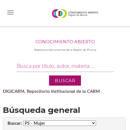
Skip
navigation
CONOCIMIENTO ABIERTO
Repositorio documental de la Región de Murcia
DIGICARM, Repositorio Institucional de la CARM
Búsqueda general
Buscar: