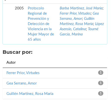
2005
Protocolo
Barba Martínez, José María
;
Regional de
Ferrer Prior, Virtudes
;
Gea
Prevención y
Serrano, Amor
;
Guillén
Detección de
Martínez, Rosa María
;
López
Violencia en la
Asensio, Catalina
;
Tourné
Mujer Mayor de
García, Marina
65 años
Buscar por:
Autor
Ferrer Prior, Virtudes
1
Gea Serrano, Amor
1
Guillén Martínez, Rosa María
1