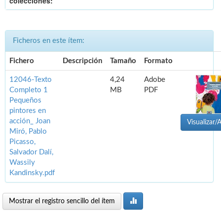
colecciones:
Ficheros en este ítem:
Fichero
Descripción
Tamaño
Formato
12046-Texto
4,24
Adobe
Completo 1
MB
PDF
Pequeños
pintores en
acción_ Joan
Visualizar/A
Miró, Pablo
Picasso,
Salvador Dalí,
Wassily
Kandinsky.pdf
Mostrar el registro sencillo del ítem