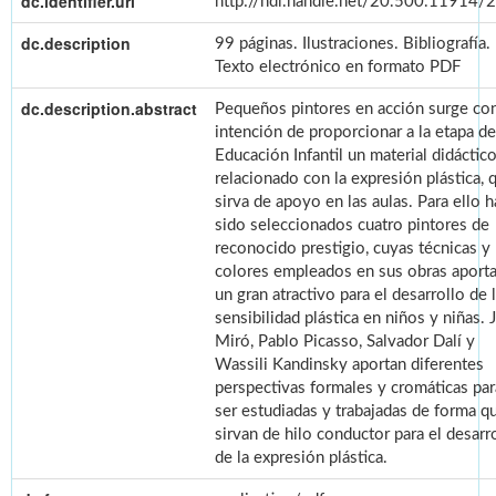
dc.identifier.uri
http://hdl.handle.net/20.500.11914/
dc.description
99 páginas. Ilustraciones. Bibliografía.
Texto electrónico en formato PDF
dc.description.abstract
Pequeños pintores en acción surge con
intención de proporcionar a la etapa de
Educación Infantil un material didáctico
relacionado con la expresión plástica, 
sirva de apoyo en las aulas. Para ello 
sido seleccionados cuatro pintores de
reconocido prestigio, cuyas técnicas y
colores empleados en sus obras aport
un gran atractivo para el desarrollo de 
sensibilidad plástica en niños y niñas. 
Miró, Pablo Picasso, Salvador Dalí y
Wassili Kandinsky aportan diferentes
perspectivas formales y cromáticas par
ser estudiadas y trabajadas de forma q
sirvan de hilo conductor para el desarr
de la expresión plástica.