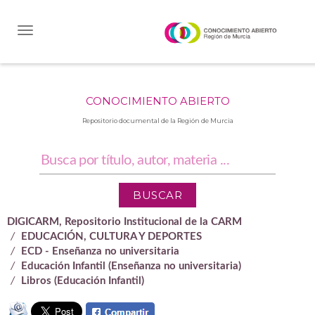
Skip
navigation
CONOCIMIENTO ABIERTO
Repositorio documental de la Región de Murcia
DIGICARM, Repositorio Institucional de la CARM
EDUCACIÓN, CULTURA Y DEPORTES
ECD - Enseñanza no universitaria
Educación Infantil (Enseñanza no universitaria)
Libros (Educación Infantil)