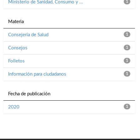
Ministerio de Sanidad, Consumo y ...
1
Materia
Consejería de Salud
1
Consejos
1
Folletos
1
Información para ciudadanos
1
Fecha de publicación
2020
1