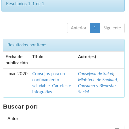
Resultados 1-1 de 1.
Anterior
1
Siguiente
Resultados por ítem:
Fecha de
Título
Autor(es)
publicación
mar-2020
Consejos para un
Consejería de Salud
;
confinamiento
Ministerio de Sanidad,
saludable. Carteles e
Consumo y Bienestar
infografías
Social
Buscar por:
Autor