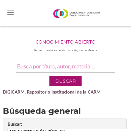
Skip
navigation
CONOCIMIENTO ABIERTO
Repositorio documental de la Región de Murcia
DIGICARM, Repositorio Institucional de la CARM
Búsqueda general
Buscar: