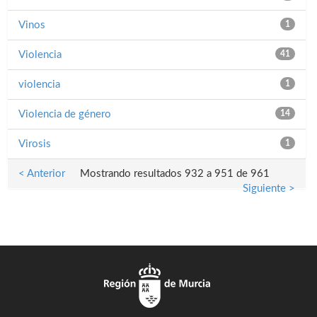
Vinos
1
Violencia
41
violencia
1
Violencia de género
14
Virosis
1
< Anterior
Mostrando resultados 932 a 951 de 961
Siguiente >