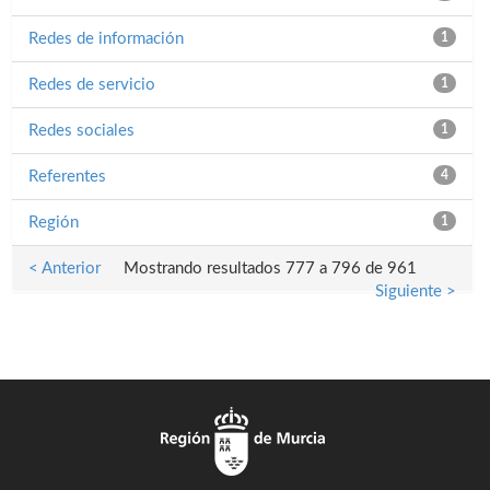
Redes de información
1
Redes de servicio
1
Redes sociales
1
Referentes
4
Región
1
< Anterior
Mostrando resultados 777 a 796 de 961
Siguiente >