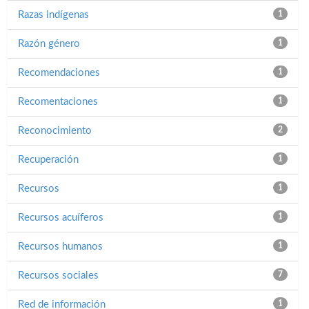
Razas indígenas
1
Razón género
1
Recomendaciones
1
Recomentaciones
1
Reconocimiento
2
Recuperación
1
Recursos
1
Recursos acuíferos
1
Recursos humanos
1
Recursos sociales
7
Red de información
1