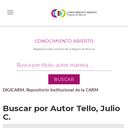
Skip
navigation
CONOCIMIENTO ABIERTO
Repositorio documental de la Región de Murcia
DIGICARM, Repositorio Institucional de la CARM
Buscar por Autor Tello, Julio
C.